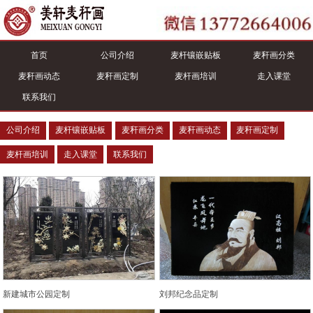
首页
公司介绍
麦杆镶嵌贴板
麦秆画分类
麦秆画动态
麦秆画定制
麦杆画培训
走入课堂
联系我们
公司介绍
麦杆镶嵌贴板
麦秆画分类
麦秆画动态
麦秆画定制
麦杆画培训
走入课堂
联系我们
新建城市公园定制
刘邦纪念品定制